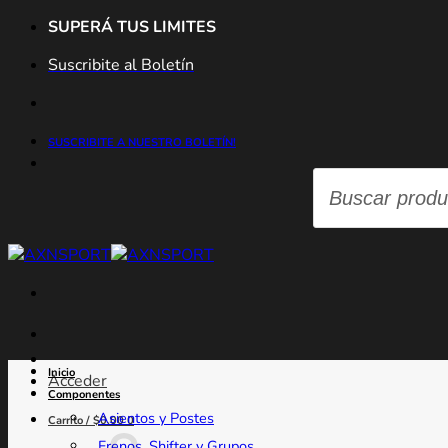
Saltar
SUPERÁ TUS LIMITES
al
Suscribite al Boletín
contenido
SUSCRIBITE A NUESTRO BOLETÍN!
Búsqueda
de
productos
Inicio
Acceder
Componentes
Asientos y Postes
Carrito /
$
0.00
0
Frenos, Shifter y Grupos