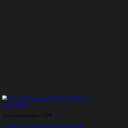
Vista Rápida
Ciclocomputadores GPS
Sensor de Velocidad SPD70 iGPSPORT