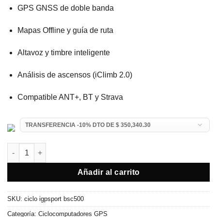
GPS GNSS de doble banda
Mapas Offline y guía de ruta
Altavoz y timbre inteligente
Análisis de ascensos (iClimb 2.0)
Compatible ANT+, BT y Strava
Ciclocomputador iGPSPORT BSC500 Pantalla Táctil cantidad
Añadir al carrito
SKU:
ciclo igpsport bsc500
Categoría:
Ciclocomputadores GPS