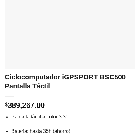
Ciclocomputador iGPSPORT BSC500
Pantalla Táctil
389,267.00
$
Pantalla táctil a color 3.3”
Batería: hasta 35h (ahorro)