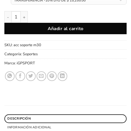
Soporte Asiento iGPSPORT M30 para GoPro SR30 TL30 y compa
Añadir al carrito
SKU:
acc soporte m30
Categoría:
Soportes
Marca:
iGPSPORT
DESCRIPCIÓN
INFORMACIÓN ADICIONAL