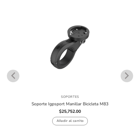
SOPORTES
Soporte Igpsport Manillar Bicicleta M83
$
25,752.00
Añadir al carrito