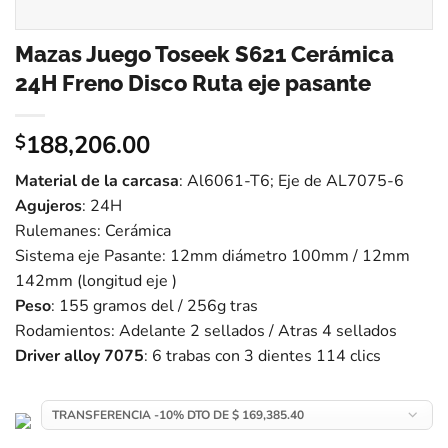
Mazas Juego Toseek S621 Cerámica
24H Freno Disco Ruta eje pasante
188,206.00
$
Material de la carcasa
: Al6061-T6; Eje de AL7075-6
Agujeros
: 24H
Rulemanes: Cerámica
Sistema eje Pasante: 12mm diámetro 100mm / 12mm
142mm (longitud eje )
Peso
: 155 gramos del / 256g tras
Rodamientos: Adelante 2 sellados / Atras 4 sellados
Driver alloy 7075
: 6 trabas con 3 dientes 114 clics