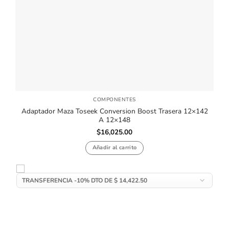
COMPONENTES
Adaptador Maza Toseek Conversion Boost Trasera 12×142
A 12×148
$
16,025.00
Añadir al carrito