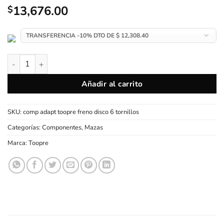
13,676.00
$
Adaptador de Maza Toopre Center-Lock a 6 Tornillos | Aluminio
Añadir al carrito
SKU:
comp adapt toopre freno disco 6 tornillos
Categorías:
Componentes
,
Mazas
Marca:
Toopre