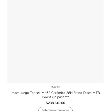
MAZAS
Maza Juego Toseek Me52 Cerámica 28H Freno Disco MTB
Boost eje pasante
$
238,549.00
Seleccionar opciones