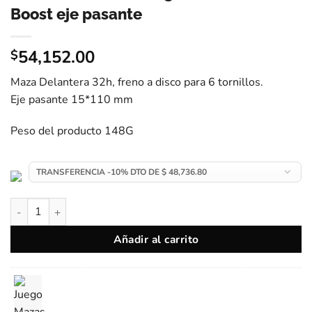
Boost eje pasante
54,152.00
$
Maza Delantera 32h, freno a disco para 6 tornillos.
Eje pasante 15*110 mm
Peso del producto 148G
Maza ARC Delantera 32H Freno Disco Boost eje pasante cantid
Añadir al carrito