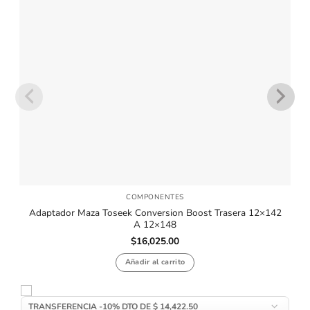
COMPONENTES
Adaptador Maza Toseek Conversion Boost Trasera 12×142
A 12×148
$
16,025.00
Añadir al carrito