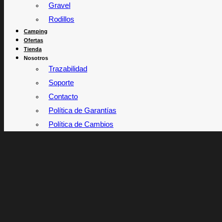
Gravel
Rodillos
Camping
Ofertas
Tienda
Nosotros
Trazabilidad
Soporte
Contacto
Política de Garantías
Política de Cambios