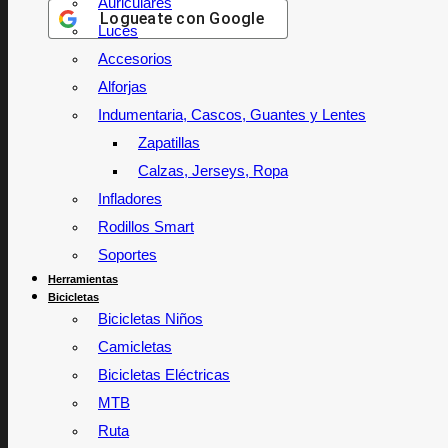
Auriculares
Logueate con
Google
Luces
Accesorios
Alforjas
Indumentaria, Cascos, Guantes y Lentes
Zapatillas
Calzas, Jerseys, Ropa
Infladores
Rodillos Smart
Soportes
Herramientas
Bicicletas
Bicicletas Niños
Camicletas
Bicicletas Eléctricas
MTB
Ruta