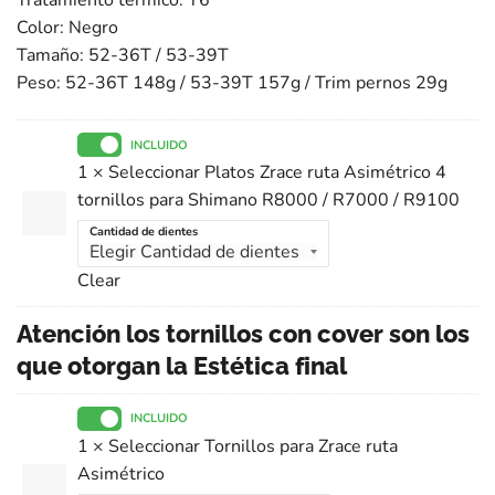
Color: Negro
Tamaño: 52-36T / 53-39T
Peso: 52-36T 148g / 53-39T 157g / Trim pernos 29g
INCLUIDO
1 × Seleccionar Platos Zrace ruta Asimétrico 4
tornillos para Shimano R8000 / R7000 / R9100
Cantidad de dientes
Clear
Atención los tornillos con cover son los
que otorgan la Estética final
INCLUIDO
1 × Seleccionar Tornillos para Zrace ruta
Asimétrico