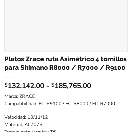
Platos Zrace ruta Asimétrico 4 tornillos
para Shimano R8000 / R7000 / R9100
132,142.00
-
185,765.00
$
$
Marca: ZRACE
Compatibilidad: FC-R9100 / FC-R8000 / FC-R7000
Velocidad: 10/11/12
Material: AL7075
Tratamiento térmico: T6