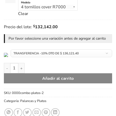
Modelo
Clear
Precio del lote:
$
132,142.00
Por favor seleccione una variación antes de agregar al carrito
Platos Zrace ruta Asimétrico 4 tornillos para Shimano R8000 /
Añadir al carrito
SKU:
0000combo-platos-2
Categoría:
Palancas y Platos