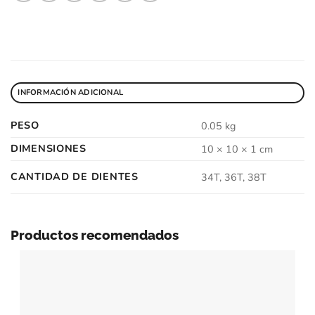
INFORMACIÓN ADICIONAL
PESO
0.05 kg
DIMENSIONES
10 × 10 × 1 cm
CANTIDAD DE DIENTES
34T, 36T, 38T
Productos recomendados