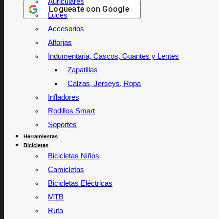
Auriculares
Logueate con
Google
Luces
Accesorios
Alforjas
Indumentaria, Cascos, Guantes y Lentes
Zapatillas
Calzas, Jerseys, Ropa
Infladores
Rodillos Smart
Soportes
Herramientas
Bicicletas
Bicicletas Niños
Camicletas
Bicicletas Eléctricas
MTB
Ruta