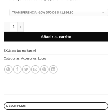
Luz Trasera Meilan X6 Bicicleta Detección Automática de Frena
Añadir al carrito
SKU:
acc luz meilan x6
Categorías:
Accesorios
,
Luces
DESCRIPCIÓN