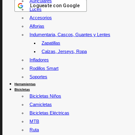
Auriculares
Logueate con
Google
Luces
Accesorios
Alforjas
Indumentaria, Cascos, Guantes y Lentes
Zapatillas
Calzas, Jerseys, Ropa
Infladores
Rodillos Smart
Soportes
Herramientas
Bicicletas
Bicicletas Niños
Camicletas
Bicicletas Eléctricas
MTB
Ruta