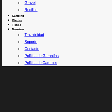
Gravel
Rodillos
Camping
Ofertas
Tienda
Nosotros
Trazabilidad
Soporte
Contacto
Política de Garantías
Política de Cambios