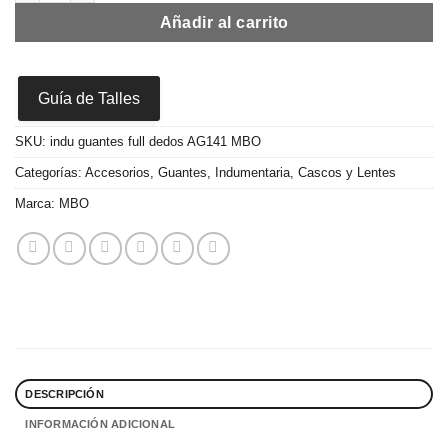
Añadir al carrito
Guía de Talles
SKU:
indu guantes full dedos AG141 MBO
Categorías:
Accesorios
,
Guantes
,
Indumentaria, Cascos y Lentes
Marca:
MBO
DESCRIPCIÓN
INFORMACIÓN ADICIONAL