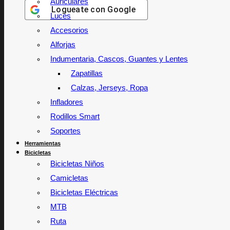
Auriculares
Logueate con
Google
Luces
Accesorios
Alforjas
Indumentaria, Cascos, Guantes y Lentes
Zapatillas
Calzas, Jerseys, Ropa
Infladores
Rodillos Smart
Soportes
Herramientas
Bicicletas
Bicicletas Niños
Camicletas
Bicicletas Eléctricas
MTB
Ruta