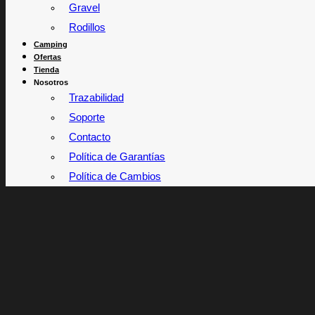
Gravel
Rodillos
Camping
Ofertas
Tienda
Nosotros
Trazabilidad
Soporte
Contacto
Política de Garantías
Política de Cambios