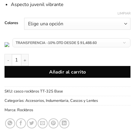
Aspecto juvenil vibrante
LIMPIAR
Colores
Casco Rockbros Ciclismo Full Face Desmontable TT32S cantida
Añadir al carrito
SKU:
casco rockbros TT-32S Base
Categorías:
Accesorios
,
Indumentaria, Cascos y Lentes
Marca:
Rockbros