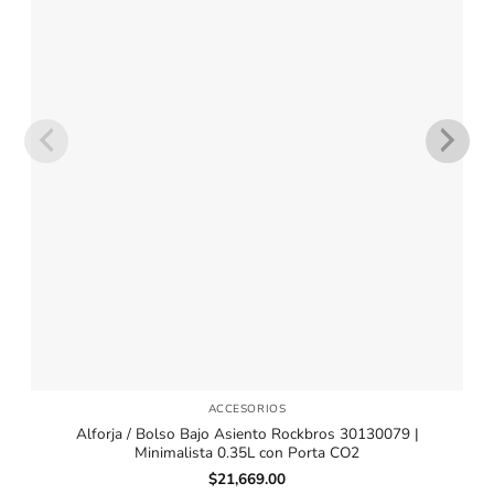
ACCESORIOS
Alforja / Bolso Bajo Asiento Rockbros 30130079 |
Minimalista 0.35L con Porta CO2
$
21,669.00