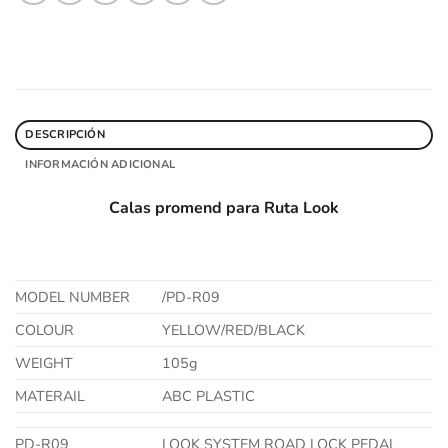
DESCRIPCIÓN
INFORMACIÓN ADICIONAL
Calas promend para Ruta Look
MODEL NUMBER
/PD-R09
COLOUR
YELLOW/RED/BLACK
WEIGHT
105g
MATERAIL
ABC PLASTIC
PD-R09
LOOK SYSTEM ROAD LOCK PEDAL