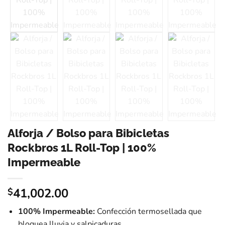
Alforja / Bolso para Bibicletas
Rockbros 1L Roll-Top | 100%
Impermeable
41,002.00
$
100% Impermeable:
Confección termosellada que
bloquea lluvia y salpicaduras.