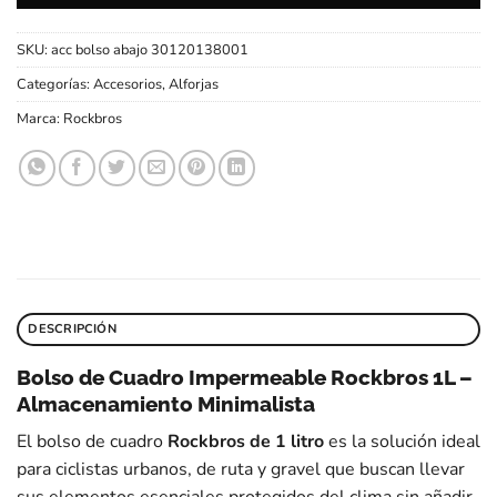
SKU:
acc bolso abajo 30120138001
Categorías:
Accesorios
,
Alforjas
Marca:
Rockbros
DESCRIPCIÓN
Bolso de Cuadro Impermeable Rockbros 1L –
Almacenamiento Minimalista
El bolso de cuadro
Rockbros de 1 litro
es la solución ideal
para ciclistas urbanos, de ruta y gravel que buscan llevar
sus elementos esenciales protegidos del clima sin añadir