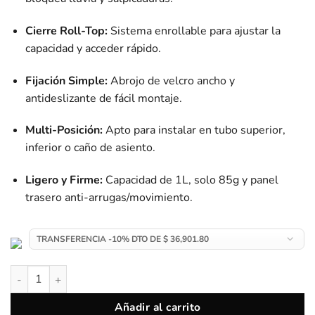
Cierre Roll-Top:
Sistema enrollable para ajustar la
capacidad y acceder rápido.
Fijación Simple:
Abrojo de velcro ancho y
antideslizante de fácil montaje.
Multi-Posición:
Apto para instalar en tubo superior,
inferior o caño de asiento.
Ligero y Firme:
Capacidad de 1L, solo 85g y panel
trasero anti-arrugas/movimiento.
Alforja / Bolso para Bibicletas Rockbros 1L Roll-Top | 100% I
Añadir al carrito