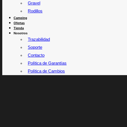
Gravel
Rodillos
Camping
Ofertas
Tienda
Nosotros
Trazabilidad
Soporte
Contacto
Política de Garantías
Política de Cambios