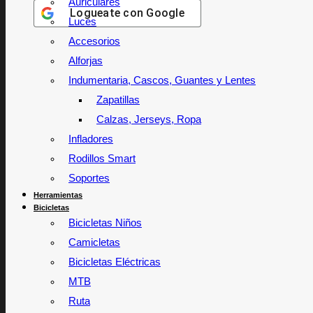
Auriculares
Logueate con
Google
Luces
Accesorios
Alforjas
Indumentaria, Cascos, Guantes y Lentes
Zapatillas
Calzas, Jerseys, Ropa
Infladores
Rodillos Smart
Soportes
Herramientas
Bicicletas
Bicicletas Niños
Camicletas
Bicicletas Eléctricas
MTB
Ruta