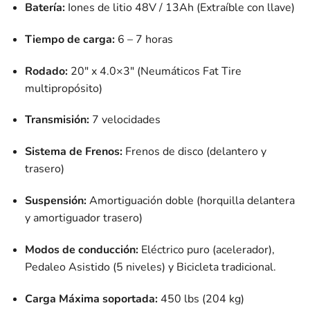
Batería:
Iones de litio 48V / 13Ah (Extraíble con llave)
Tiempo de carga:
6 – 7 horas
Rodado:
20″ x 4.0×3″ (Neumáticos Fat Tire
multipropósito)
Transmisión:
7 velocidades
Sistema de Frenos:
Frenos de disco (delantero y
trasero)
Suspensión:
Amortiguación doble (horquilla delantera
y amortiguador trasero)
Modos de conducción:
Eléctrico puro (acelerador),
Pedaleo Asistido (5 niveles) y Bicicleta tradicional.
Carga Máxima soportada:
450 lbs (204 kg)