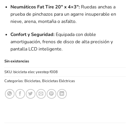
Neumáticos Fat Tire 20″ x 4×3″:
Ruedas anchas a
prueba de pinchazos para un agarre insuperable en
nieve, arena, montaña o asfalto.
Confort y Seguridad:
Equipada con doble
amortiguación, frenos de disco de alta precisión y
pantalla LCD inteligente.
Sin existencias
SKU:
bicicleta elec yeestep f008
Categorías:
Bicicletas
,
Bicicletas Eléctricas