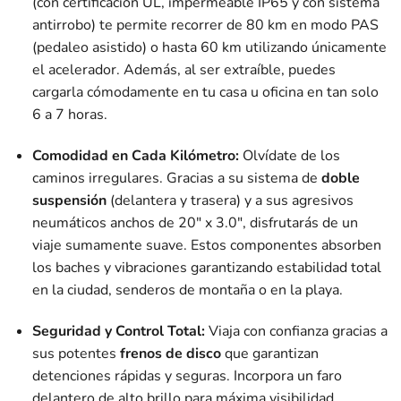
(con certificación UL, impermeable IP65 y con sistema
antirrobo) te permite recorrer de 80 km en modo PAS
(pedaleo asistido) o hasta 60 km utilizando únicamente
el acelerador. Además, al ser extraíble, puedes
cargarla cómodamente en tu casa u oficina en tan solo
6 a 7 horas.
Comodidad en Cada Kilómetro:
Olvídate de los
caminos irregulares. Gracias a su sistema de
doble
suspensión
(delantera y trasera) y a sus agresivos
neumáticos anchos de 20″ x 3.0″, disfrutarás de un
viaje sumamente suave. Estos componentes absorben
los baches y vibraciones garantizando estabilidad total
en la ciudad, senderos de montaña o en la playa.
Seguridad y Control Total:
Viaja con confianza gracias a
sus potentes
frenos de disco
que garantizan
detenciones rápidas y seguras. Incorpora un faro
delantero de alto brillo para máxima visibilidad