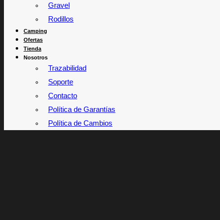
Gravel
Rodillos
Camping
Ofertas
Tienda
Nosotros
Trazabilidad
Soporte
Contacto
Política de Garantías
Política de Cambios