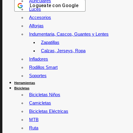
Auriculares
Logueate con
Google
Luces
Accesorios
Alforjas
Indumentaria, Cascos, Guantes y Lentes
Zapatillas
Calzas, Jerseys, Ropa
Infladores
Rodillos Smart
Soportes
Herramientas
Bicicletas
Bicicletas Niños
Camicletas
Bicicletas Eléctricas
MTB
Ruta